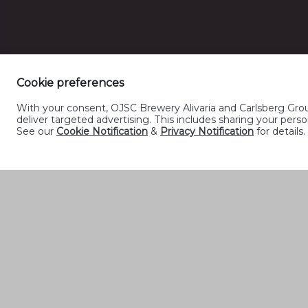
Cookie preferences
With your consent, OJSC Brewery Alivaria and Carlsberg Group
deliver targeted advertising. This includes sharing your pe
See our
Cookie Notification
&
Privacy Notification
for details.