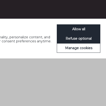
Allow all
ality, personalize content, and
Refuse optional
ur consent preferences anytime.
Manage cookies