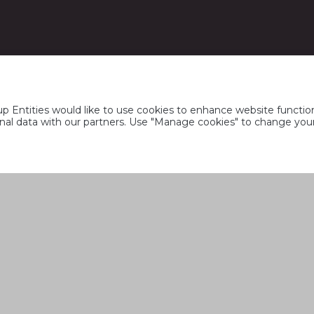
 Entities would like to use cookies to enhance website function
rsonal data with our partners. Use "Manage cookies" to change yo